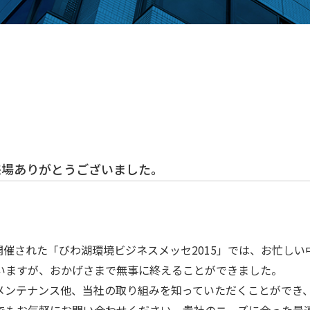
来場ありがとうございました。
て開催された「びわ湖環境ビジネスメッセ2015」では、お忙し
いますが、おかげさまで無事に終えることができました。
メンテナンス他、当社の取り組みを知っていただくことができ
でもお気軽にお問い合わせください。貴社のニーズに合った最